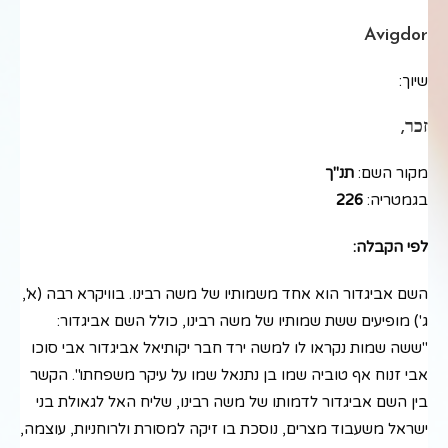
Avigdor
שיוך:
זכר,
מקור השם:
תנ"ך
בגמטריה:
226
לפי הקבלה:
השם אביגדור הוא אחד משמותיו של משה רבינו. בוויקרא רבה (א',
ג') מופיעים ששת שמותיו של משה רבינו, כולל השם אביגדור:
"ששה שמות נקראו לו למשה ירד חבר יקותיאל אביגדור אבי סוכו
אבי זנוח אף טוביה שמו בן נתנאל שמו על עיקר משפחתו". הקשר
בין השם אביגדור לדמותו של משה רבינו, שליח האל לגאולת בני
ישראל משעבוד מצרים, נוסכת בו זיקה למסורת ולרוחניות, עוצמה,