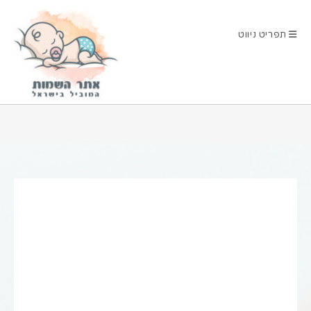
Ski
t
תפריט ניווט
conten