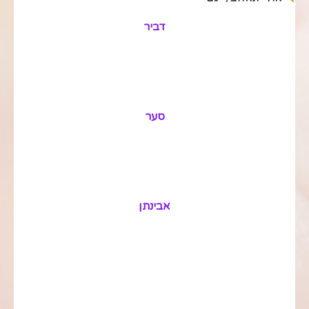
דביר
סער
אבינתן