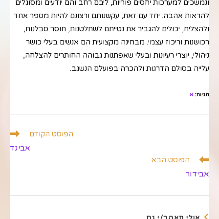
ונמשכים למערכות יחסים פוריות, ליבם רחב והם יודעים ומסוגלים
להראות אהבה. יחד עם זאת, עקשנותם ורצונם להיות מספר אחד
ולהצליח, יכולים להגביר את נטייתם לשתלטנות, חוסר סבלנות,
רכושנות וריכוז עצמי. מבחינה מקצועית הם אנשים בעלי כושר
ניהולי, יוצרי רעיונות ובעלי שאפתנות גבוהה החותרים להצלחה,
עלייה בסולם הדרגות ולהכרה בפועלם הנשגב.
תגיות
:
א
לקרוא
הפוסט הקודם
מאמרים
אביגד
נוספים
הפוסט הבא
אבידור
אולי תאהב/י גם