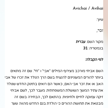
Avichai / Avihai
שיוך:
זכר,
מקור השם:
עברית
בגמטריה:
31
לפי הקבלה:
השם אביחי מורכב מצירוף המילים "אבי" ו "חי". שם זה מתאים
ביותר להורים המעוניינים להנציח בשם הרך הנולד את זכרו של אבי
האב או את זכר אבי האם, כאשר הם רואים בתינוק החדש שנולד
את עתיד המשך השושלת המשפחתית. מעבר לכך, לשם אביחי
זיקה עמוקה לחיים ולחיוניות. בהתאם לכך, הבחירה בשם זה
מבטאת את תחושת ההורים כי הולדת בנם החדש מהווה שער