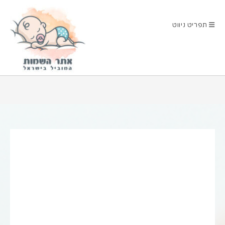
Ski
t
תפריט ניווט
conten