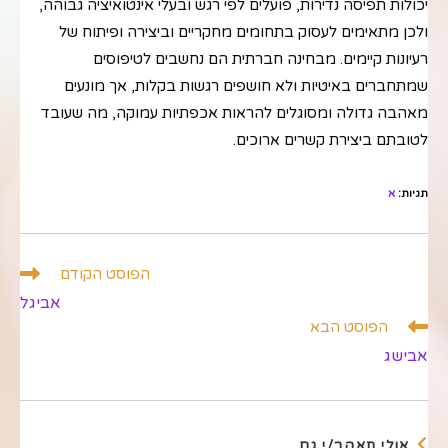
יכולות תפיסה נדירות, פועלים לפי רגש ובעלי אינטואיציה גבוהה,
ולכן מתאימים לעסוק בתחומים מחקריים וביצירה ופיתוח של
רעיונות קיימים. מבחינה חברתית הם נחשבים לטיפוסים
שמתחברים באיטיות ולא חושפים רגשות בקלות, אך מונעים
מאהבה גדולה ומסוגלים להראות אכפתיות עמוקה, מה שעובד
לטובתם ביצירת קשרים ארוכים.
תגיות
:
א
לקרוא
הפוסט הקודם
מאמרים
אביגל
נוספים
הפוסט הבא
אבישג
אולי תאהב/י גם