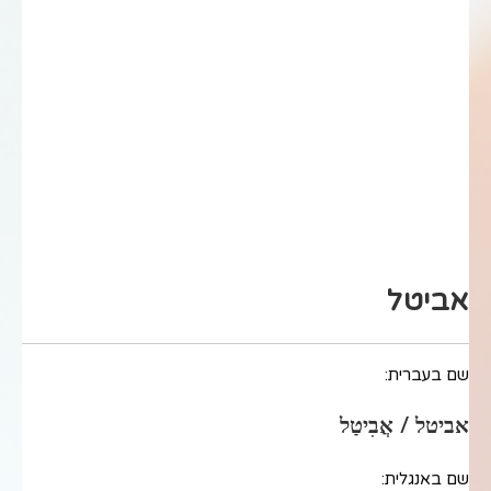
אביטל
שם בעברית:
אביטל / אֲבִיטַל
שם באנגלית: