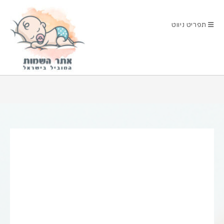
Ski
t
תפריט ניווט
conten