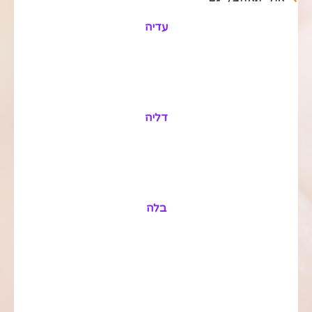
עדיה
דליה
בלה