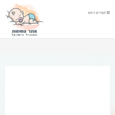
Ski
t
תפריט ניווט
conten