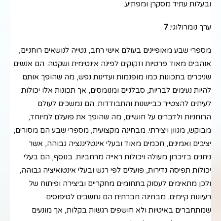
ובעלות עתיד מסקרן ומפתיע.
ערך נומרולוגי:
7
מספרי שבע מאופיינים בעולם אישי רחב, נטייה לנושאים רוחניים,
אוהבים מאוד פרטיות וזקוקים לפינה אינטימית ושקטה. הם אנשים
שניכרים בתכונות כמו מופנמות ועדינות נפש, מה שהופך אותם
להיות נעימים לבריות, סבלניים ומנומסים, אך תכונות אלו יכולות
לעיתים להצטייר כביישנות והתבודדות. הם נמשכים לעולם
הרוחניות ולדברים על חושיים, מה שהופך את פועלם למיוחד,
מבוקש, מגוון ויצירתי. מבחינה מקצועית, מספרי שבע הם מסורים,
יציבים ואמינים, חכמים מאוד ובעלי אינטליגנציה גבוהה, אשר
ניחנים בזיכרון מעולה ויכולות ראייה מרחביות. בנוסף, הם בעלי
יכולות תפיסה נדירות, פועלים לפי רגש ובעלי אינטואיציה גבוהה,
ולכן מתאימים לעסוק בתחומים מחקריים וביצירה ופיתוח של
רעיונות קיימים. מבחינה חברתית הם נחשבים לטיפוסים
שמתחברים באיטיות ולא חושפים רגשות בקלות, אך מונעים