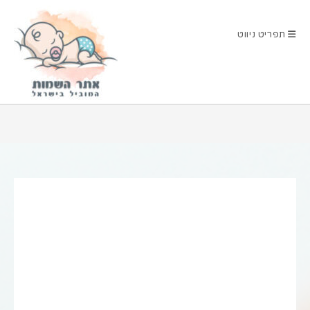
Ski
t
תפריט ניווט
conten