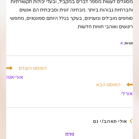
מסוגלים לעשות מספר דברים במקביל, ובעלי יכולות תקשורתיות
וחברתיות גבוהות ביותר. מבחינה זוגית וסביבתית הם אנשים
סוחפים מובילים ומעניינים, בעיקר בגלל היותם ספונטניים, מחפשי
ריגושים ואוהבי חוויות חדשות.
תגיות
:
א
לקרוא
הפוסט הקודם
מאמרים
אוריאנה
נוספים
הפוסט הבא
אורלי
אולי תאהב/י גם
נירה