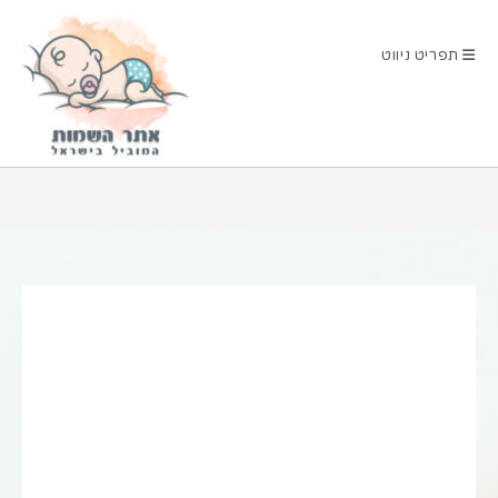
Ski
t
תפריט ניווט
conten