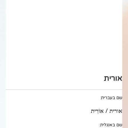
אורית
שם בעברית:
אורית / אוֹרִית
שם באנגלית: