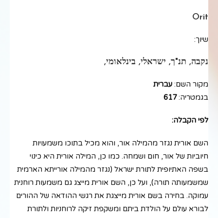
Orit
שיוך:
נקבה, תנ"ך, ישראלי, בינלאומי,
מקור השם:
עברית
בגמטריה:
617
לפי הקבלה:
השם אורית נגזר מהמילה אור, והוא מכיל בתוכו משמעויות
חיוביות של אור, חום ושמחה. כמו כן, המילה אורית היא כינוי
בשפה האתיופית לתורת ישראל (נגזר מהמילה אורייתא הארמית
שמשמעותה תורה), ועל כן, השם אורית מייצג גם משמעות רוחנית
עמוקה. בחירה בשם אורית מייצגת את רגשי ההודאה של ההורים
לבורא עולם על הולדת ביתם ומשקפת זיקה לרוחניות ולתורת