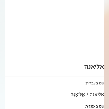
אליאנה
שם בעברית:
אליאנה / אֱלּיאַנָּה
שם באנגלית: