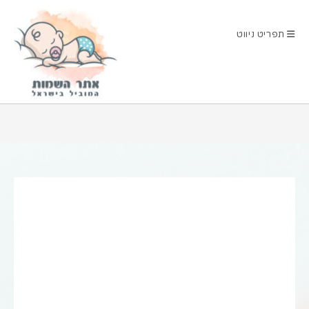
Ski
t
תפריט ניווט
conten