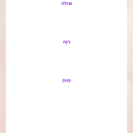
שולה
רנה
ימית