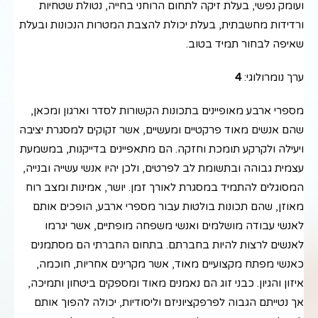
ועומק נפשי, בעלת זיקה לתחום הרוחני בחייה, נטולת שטחיות
ורדידות מחשבתית, בעלת יכולת להצבת המטרות הנכונות ובעלת
שאיפה לבחור תמיד בטוב.
ערך נומרולוגי:
4
מספרי ארבע מאופיינים בתכונות הקשורות לסדר וארגון ומכאן,
שהם אנשים מאוד פרקטיים ומעשיים, אשר זקוקים למסגרת יציבה
ויעילה ולקרקע תומכת וחזקה. הם מתאפיינים בדייקנות, במשמעת
עצמית גבוהה ובתשומת לב לפרטים, ולכן יהיו אנשי עשייה ובנייה,
המסוגלים להתמיד במסגרת לאורך זמן. יושר, אמינות ומצב רוח
מאוזן, שהם תכונות בולטות עבור מספרי ארבע, הופכים אותם
לאנשי עבודה מושלמים ואנשי משפחה מופתיים, אשר יגרמו
לאנשים לרצות להיות בחברתם. בתחום החברתי הם מסתמנים
כאנשי מפתח מקצועיים מאוד, אשר מקרינים אחריות, חוכמה,
איזון והגיון. כבני זוג הם נאמנים מאוד ומספקים ביטחון ותמיכה,
אך נטייתם הגבוה לפרפקציוניזם וליסודיות, יכולה להפוך אותם