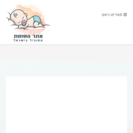
Ski
t
תפריט ניווט
conten