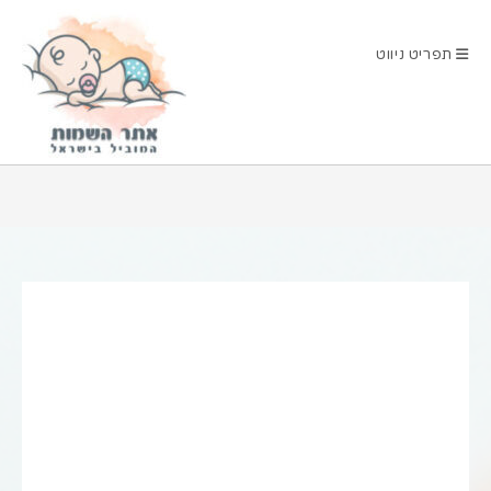
Ski
t
תפריט ניווט
conten