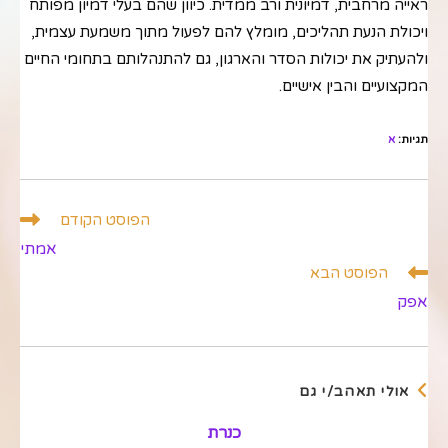
ראייה מרחבית, דמיונית ורב ממדית. כיוון שהם בעלי דמיון מפותח
ויכולת הנעת תהליכים, מומלץ להם לפעול מתוך משמעת עצמית,
ולהעתיק את יכולות הסדר והארגון, גם להתנהלותם בתחומי החיים
המקצועיים והבין אישיים.
תגיות
:
א
לקרוא
הפוסט הקודם
מאמרים
אמתי
נוספים
הפוסט הבא
אפק
אולי תאהב/י גם
כנרת