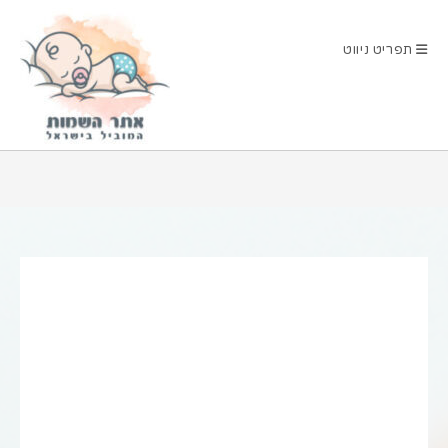
Ski
t
תפריט ניווט
conten