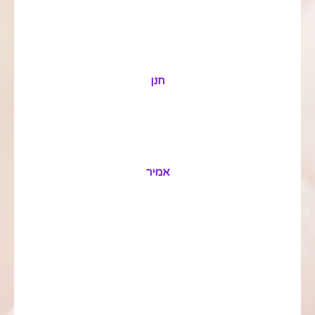
חנן
אמיר