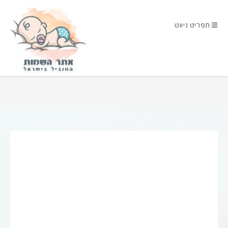
Ski
t
תפריט ניווט
conten