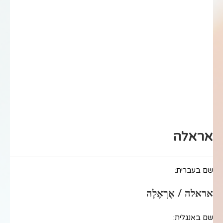
אראלה
שם בעברית:
אראלה / אֶרְאֶלָה
שם באנגלית: