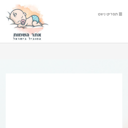
Ski
t
תפריט ניווט
conten