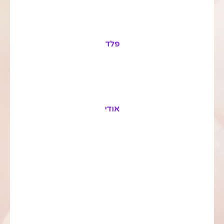
פלד
אודי