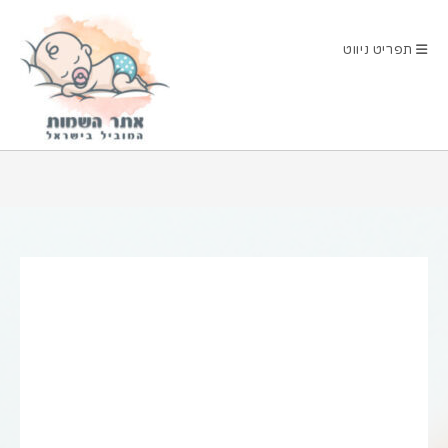
Ski
t
תפריט ניווט
conten