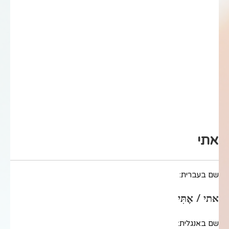
אתי
שם בעברית:
אתי / אֶתִּי
שם באנגלית: