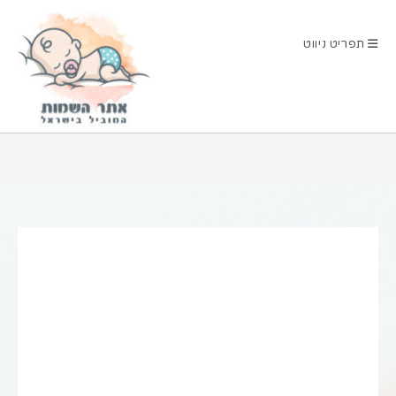
Ski
t
תפריט ניווט
conten