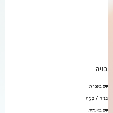
בניה
שם בעברית:
בניה / בְּנָיָה
שם באנגלית: