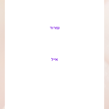
נמרוד
אייל