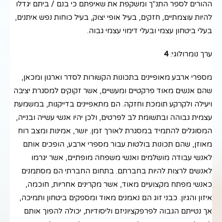
ההורים לספר התנ"ך ומשקפת את שאיפתם כי בנם / ביתם יגדלו
להיות עוצמתיים, חזקים, בעיל אופי יצוק, בעיל כוחות נפש איתנים,
בעלי ביטחון עצמי ובעלי דימוי עצמי גבוה.
ערך נומרולוגי:
4
מספרי ארבע מאופיינים בתכונות הקשורות לסדר וארגון ומכאן,
שהם אנשים מאוד פרקטיים ומעשיים, אשר זקוקים למסגרת יציבה
ויעילה ולקרקע תומכת וחזקה. הם מתאפיינים בדייקנות, במשמעת
עצמית גבוהה ובתשומת לב לפרטים, ולכן יהיו אנשי עשייה ובנייה,
המסוגלים להתמיד במסגרת לאורך זמן. יושר, אמינות ומצב רוח
מאוזן, שהם תכונות בולטות עבור מספרי ארבע, הופכים אותם
לאנשי עבודה מושלמים ואנשי משפחה מופתיים, אשר יגרמו
לאנשים לרצות להיות בחברתם. בתחום החברתי הם מסתמנים
כאנשי מפתח מקצועיים מאוד, אשר מקרינים אחריות, חוכמה,
איזון והגיון. כבני זוג הם נאמנים מאוד ומספקים ביטחון ותמיכה,
אך נטייתם הגבוה לפרפקציוניזם וליסודיות, יכולה להפוך אותם