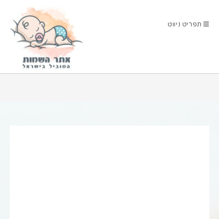
Ski
t
תפריט ניווט
conten