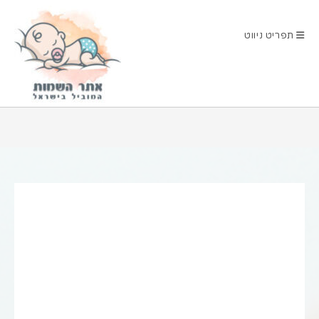
Ski
t
תפריט ניווט
conten