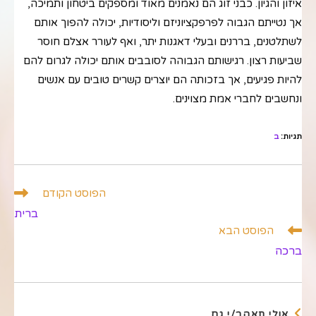
איזון והגיון. כבני זוג הם נאמנים מאוד ומספקים ביטחון ותמיכה,
אך נטייתם הגבוה לפרפקציוניזם וליסודיות, יכולה להפוך אותם
לשתלטנים, בררנים ובעלי דאגנות יתר, ואף לעורר אצלם חוסר
שביעות רצון. רגישותם הגבוהה לסובבים אותם יכולה לגרום להם
להיות פגיעים, אך בזכותה הם יוצרים קשרים טובים עם אנשים
ונחשבים לחברי אמת מצוינים.
תגיות
:
ב
לקרוא
הפוסט הקודם
מאמרים
ברית
נוספים
הפוסט הבא
ברכה
אולי תאהב/י גם