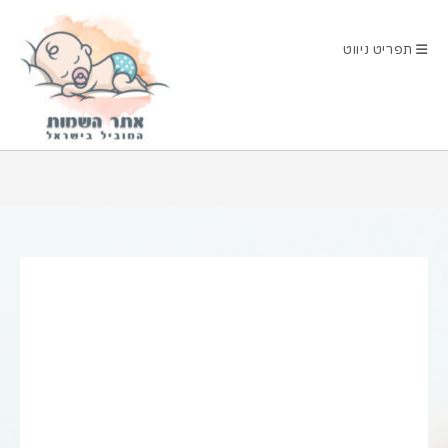
Ski
t
תפריט ניווט
conten