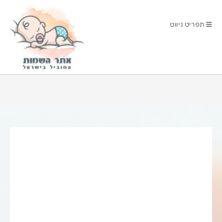
Ski
t
תפריט ניווט
conten