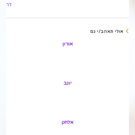
מאמרים
דר
נוספים
אולי תאהב/י גם
אורון
יוגב
אלחנן