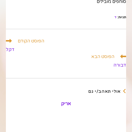
סוחפים מובילים
תגיות
:
ד
לקרוא
הפוסט הקודם
מאמרים
דקל
נוספים
הפוסט הבא
דבורה
אולי תאהב/י גם
אריק