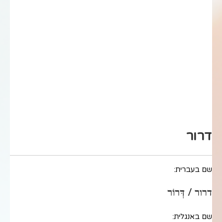
דרור
שם בעברית:
דרור / דְּרוֹר
שם באנגלית: