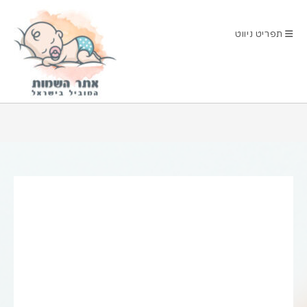
Ski
t
תפריט ניווט
conten