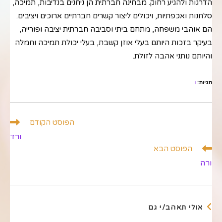
הדרגות ולהגיע רחוק. מבחינה חברתית הן ניחנים בנדיבות, תמיכה,
סלחנות ואכפתיות, ויכולים ליצור קשרים חברתיים ארוכים ויציבים.
הם אוהבי משפחה, מתחם ביתי וסביבה חברתית יציבה ופורייה,
בעיקר בזכות היותם בעלי אוזן קשבת, בעלי יכולת תמיכה וחמלה
והיותם נותני אהבה לזולת.
תגיות
:
ו
לקרוא
הפוסט הקודם
מאמרים
ורד
נוספים
הפוסט הבא
ורה
אולי תאהב/י גם