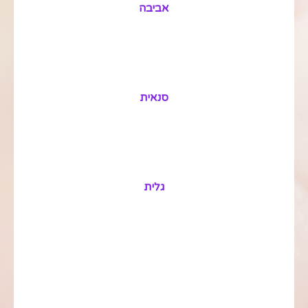
אביבה
סנאית
גלית