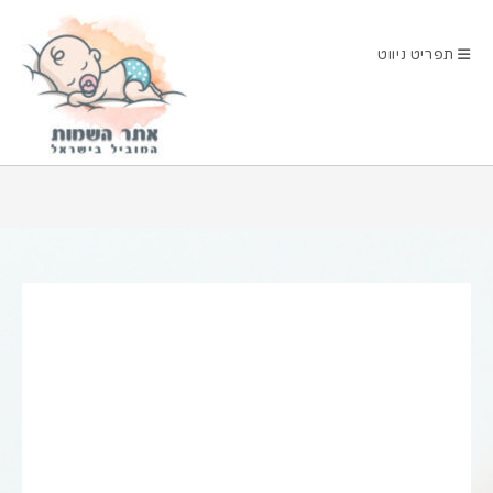
Ski
t
תפריט ניווט
conten