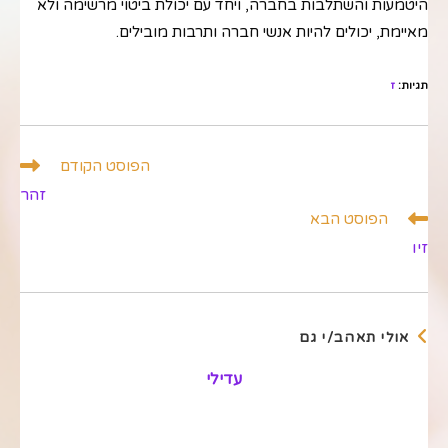
היטמעות והשתלבות בחברה, ויחד עם יכולת ביטוי מרשימה ולא
מאיימת, יכולים להיות אנשי חברה ותרבות מובילים.
תגיות
:
ז
לקרוא
הפוסט הקודם
מאמרים
זהר
נוספים
הפוסט הבא
זיו
אולי תאהב/י גם
עדילי