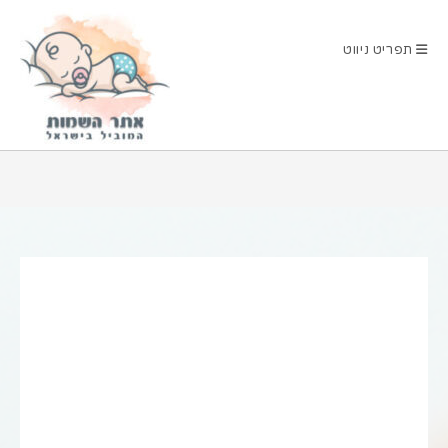
Ski
t
תפריט ניווט
conten