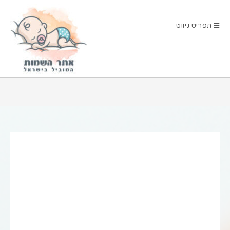
Ski
t
תפריט ניווט
conten