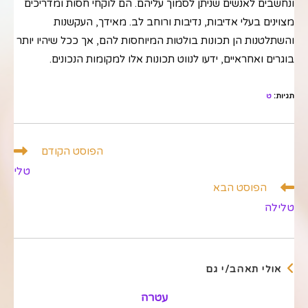
ונחשבים לאנשים שניתן לסמוך עליהם. הם לוקחי חסות ומדריכים
מצוינים בעלי אדיבות, נדיבות ורוחב לב. מאידך, העקשנות
והשתלטנות הן תכונות בולטות המיוחסות להם, אך ככל שיהיו יותר
בוגרים ואחראיים, ידעו לנווט תכונות אלו למקומות הנכונים.
תגיות
:
ט
לקרוא
הפוסט הקודם
מאמרים
טלי
נוספים
הפוסט הבא
טלילה
אולי תאהב/י גם
עטרה