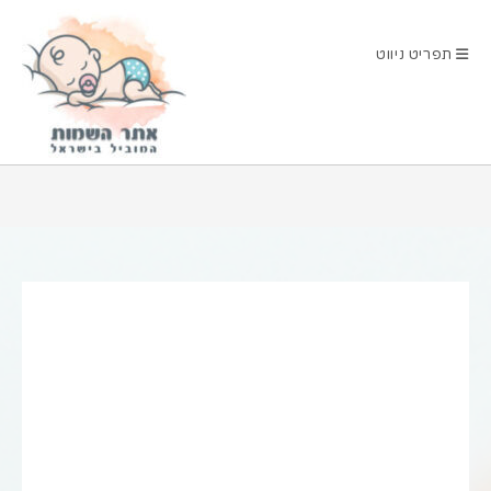
Ski
t
תפריט ניווט
conten