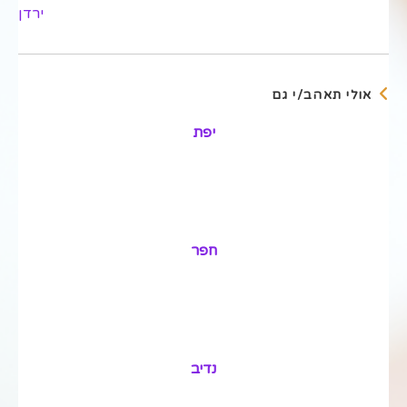
מאמרים
ירדן
נוספים
אולי תאהב/י גם
יפת
חפר
נדיב