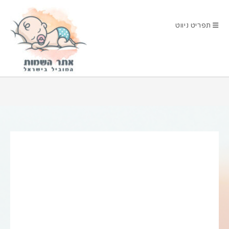
Ski
t
תפריט ניווט
conten