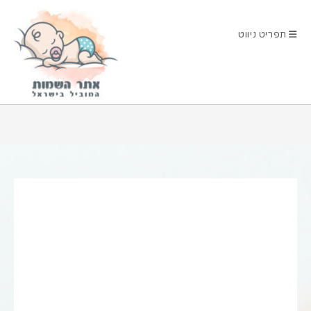
Ski
t
תפריט ניווט
conten