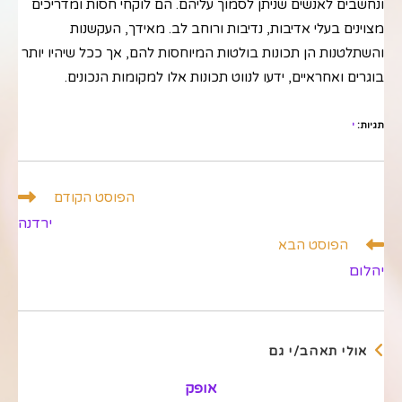
ונחשבים לאנשים שניתן לסמוך עליהם. הם לוקחי חסות ומדריכים
מצוינים בעלי אדיבות, נדיבות ורוחב לב. מאידך, העקשנות
והשתלטנות הן תכונות בולטות המיוחסות להם, אך ככל שיהיו יותר
בוגרים ואחראיים, ידעו לנווט תכונות אלו למקומות הנכונים.
תגיות
:
י
לקרוא
הפוסט הקודם
מאמרים
ירדנה
נוספים
הפוסט הבא
יהלום
אולי תאהב/י גם
אופק