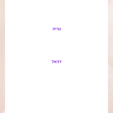
נוריה
דניאל