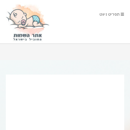
Ski
t
תפריט ניווט
conten