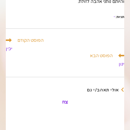
והיותם נותני אהבה לזולת.
תגיות
:
י
לקרוא
הפוסט הקודם
מאמרים
יכין
נוספים
הפוסט הבא
ינון
אולי תאהב/י גם
צח