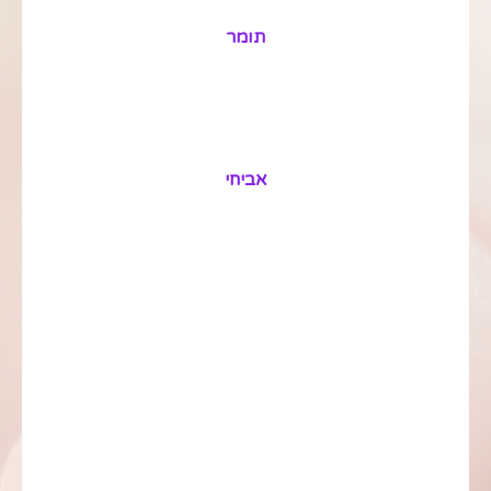
תומר
אביחי