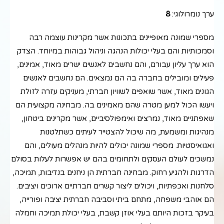
ערך נומרולוגי:
8
מספרי שמונה מאופיינים בתכונות אשר מקרינות עוצמה רבה
וסמכותיות והם בעלי יכולות הנהגה וניהול גבוהות במיוחד. הצדק
הוא ערך עליון עבורם, והם נחשבים לאנשים ישרים מאוד, אמינים,
פעילים ומובילים בחברה בה הם נמצאים. הם נחשבים לאנשים
הגונים מאוד, אשר שואפים לשוויון חברתי, מעניקים עזרה לזולת
ויעשו הכול למען מטרה שהם מאמינים בה. מבחינה מקצועית הם
שאפתניים מאוד, נמרצים ואימפולסיביים, אשר מקרינים ביטחון,
מנהיגות ומשמעת, מה שיכול להצטייר לעיתים כשתלטנות
ואגואיסטיות. מספרי שמונה יכולים להיות מנהלים מעולים, והם
נמשכים לעולם העסקים ולתחומים בהם יש אפשרות לעלות בסולם
הדרגות ולהגיע רחוק. מבחינה חברתית הן ניחנים בנדיבות, תמיכה,
סלחנות ואכפתיות, ויכולים ליצור קשרים חברתיים ארוכים ויציבים.
הם אוהבי משפחה, מתחם ביתי וסביבה חברתית יציבה ופורייה,
בעיקר בזכות היותם בעלי אוזן קשבת, בעלי יכולת תמיכה וחמלה