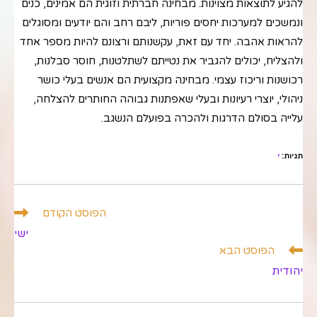
להגיע לתוצאות מצוינות. מבחינה חברתית וזוגית הם אמינים, כנים
ונמשכים למערכות יחסים פוריות, ליבם רחב והם יודעים ומסוגלים
להראות אהבה. יחד עם זאת, עקשנותם ורצונם להיות מספר אחד
ולהצליח, יכולים להגביר את נטייתם לשתלטנות, חוסר סבלנות,
רכושנות וריכוז עצמי. מבחינה מקצועית הם אנשים בעלי כושר
ניהולי, יוצרי רעיונות ובעלי שאפתנות גבוהה החותרים להצלחה,
עלייה בסולם הדרגות ולהכרה בפועלם הנשגב.
תגיות
:
י
לקרוא
הפוסט הקודם
מאמרים
ישי
נוספים
הפוסט הבא
יהודית