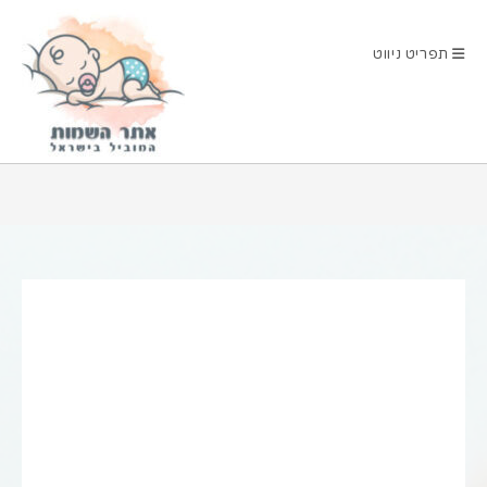
Ski
t
תפריט ניווט
conten