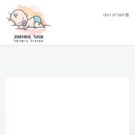
Ski
t
תפריט ניווט
conten