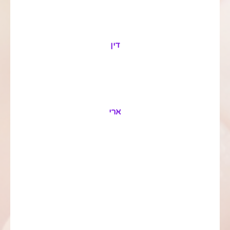
דין
ארי