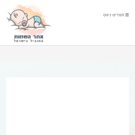
Ski
t
תפריט ניווט
conten