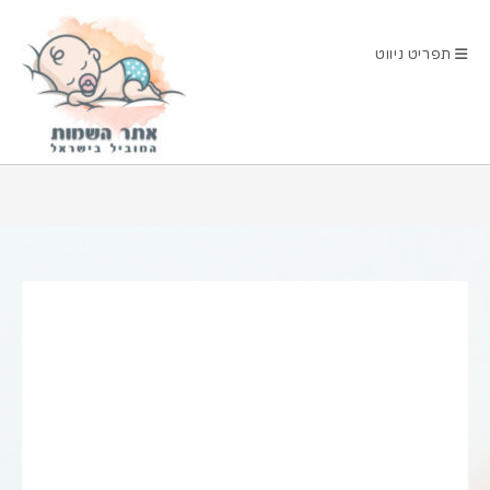
Ski
t
תפריט ניווט
conten