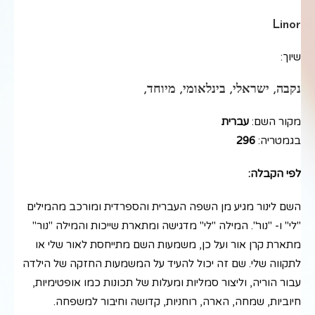
Linor
שיוך:
נקבה, ישראלי, בינלאומי, מיוחד,
מקור השם:
עברית
בגמטריה:
296
לפי הקבלה:
השם לינור מגיע מן השפה העברית והספרדית ומורכב מהמילים
"לי" ו- "נור". המילה "לי" מדגישה ומתארת שייכות והמילה "נור"
מתארת קרן אור ועל כן, משמעות השם מתייחסת לאור שלי או
לתקווה שלי. שם זה יכול להעיד על המשמעות החזקה של הילדה
עבור הוריה, וליצור סמליות ומעלות של תכונות כמו אופטימיות,
חיוביות, שמחה, הארה, רוחניות, קדושה וחיבור למשפחה.