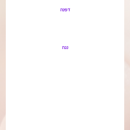
דפנה
נגה