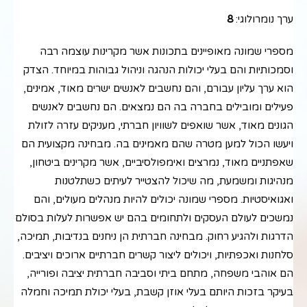
ערך נומרולוגי:
8
מספרי שמונה מאופיינים בתכונות אשר מקרינות עוצמה רבה
וסמכותיות והם בעלי יכולות הנהגה וניהול גבוהות במיוחד. הצדק
הוא ערך עליון עבורם, והם נחשבים לאנשים ישרים מאוד, אמינים,
פעילים ומובילים בחברה בה הם נמצאים. הם נחשבים לאנשים
הגונים מאוד, אשר שואפים לשוויון חברתי, מעניקים עזרה לזולת
ויעשו הכול למען מטרה שהם מאמינים בה. מבחינה מקצועית הם
שאפתניים מאוד, נמרצים ואימפולסיביים, אשר מקרינים ביטחון,
מנהיגות ומשמעת, מה שיכול להצטייר לעיתים כשתלטנות
ואגואיסטיות. מספרי שמונה יכולים להיות מנהלים מעולים, והם
נמשכים לעולם העסקים ולתחומים בהם יש אפשרות לעלות בסולם
הדרגות ולהגיע רחוק. מבחינה חברתית הן ניחנים בנדיבות, תמיכה,
סלחנות ואכפתיות, ויכולים ליצור קשרים חברתיים ארוכים ויציבים.
הם אוהבי משפחה, מתחם ביתי וסביבה חברתית יציבה ופורייה,
בעיקר בזכות היותם בעלי אוזן קשבת, בעלי יכולת תמיכה וחמלה