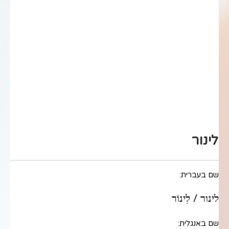
לינור
שם בעברית:
לינור / לִינוֹר
שם באנגלית: