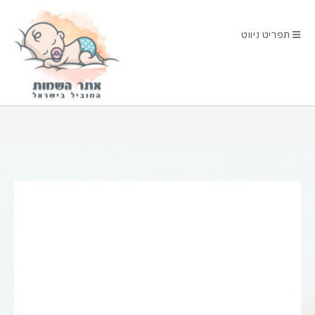
Ski
t
תפריט ניווט
conten