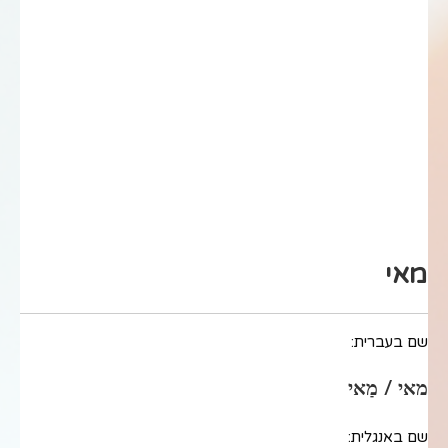
מאי
שם בעברית:
מאי / מַאי
שם באנגלית: