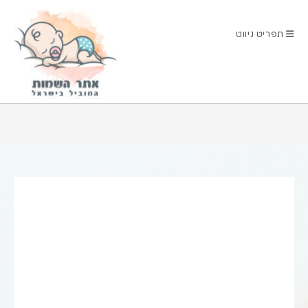
Ski
t
תפריט ניווט
conten