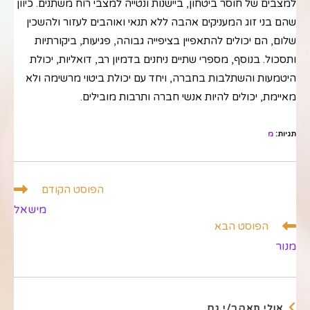
למצבים של חוסר ביטחון, ביישנות ונטייה למצבי רוח משתנים. כיוון
שהם בני זוג המעניקים אהבה ללא תנאי ואוהבים לעזור ולהשכין
שלום, הם יכולים להתאפיין בציפייה גבוהה, פגיעות, ביקורתיות
ותסכול. בנוסף, מספרי שתיים ניחנים בדמיון רב, דואליות, יכולת
היטמעות והשתלבות בחברה, ויחד עם יכולת ביטוי מרשימה ולא
מאיימת, יכולים להיות אנשי חברה ותרבות מובילים.
תגיות
:
מ
לקרוא
הפוסט הקודם
מאמרים
מישאל
נוספים
הפוסט הבא
מנור
אולי תאהב/י גם