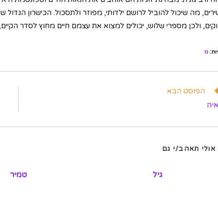
שירים, מה שיכול להוביל לרושם ילדותי, מפוזר ולתסכול. הכישרון הגדו
וקים, ולכן מספרי שלוש, יכולים למצוא את עצמם חיים מחוץ לסדר הקיים
ות
:
מ
וא
הפוסט הבא
מרים
יה
פים
אולי תאהב/י גם
גיל
טמיר