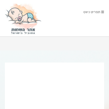
Ski
t
תפריט ניווט
conten