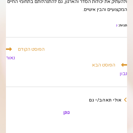
ולהעתיק את יכולות הסדר והארגון, גם להתנהלותם בתחומי החיים
המקצועיים והבין אישיים.
תגיות
:
נ
לקרוא
הפוסט הקודם
מאמרים
נאור
נוספים
הפוסט הבא
נבון
אולי תאהב/י גם
גונן