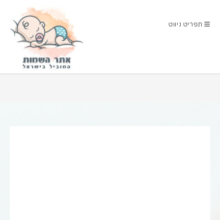
Ski
t
תפריט ניווט
conten