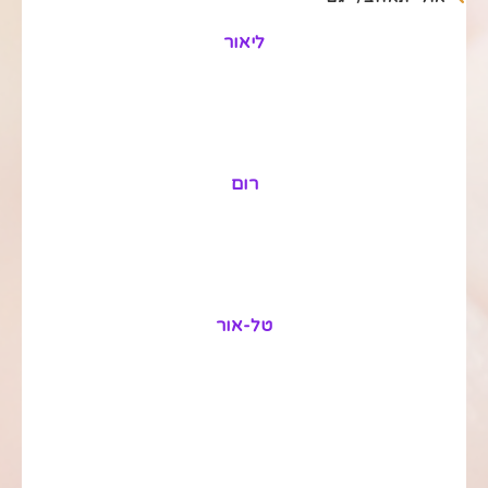
ליאור
רום
טל-אור