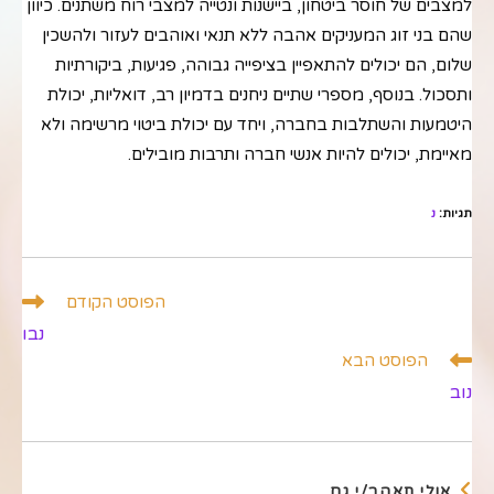
למצבים של חוסר ביטחון, ביישנות ונטייה למצבי רוח משתנים. כיוון
שהם בני זוג המעניקים אהבה ללא תנאי ואוהבים לעזור ולהשכין
שלום, הם יכולים להתאפיין בציפייה גבוהה, פגיעות, ביקורתיות
ותסכול. בנוסף, מספרי שתיים ניחנים בדמיון רב, דואליות, יכולת
היטמעות והשתלבות בחברה, ויחד עם יכולת ביטוי מרשימה ולא
מאיימת, יכולים להיות אנשי חברה ותרבות מובילים.
תגיות
:
נ
לקרוא
הפוסט הקודם
מאמרים
נבו
נוספים
הפוסט הבא
נוב
אולי תאהב/י גם