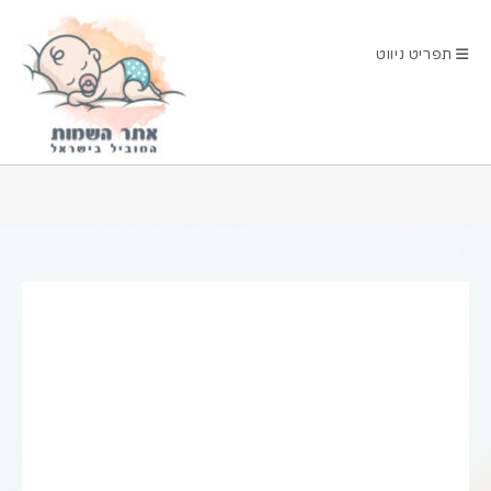
Ski
t
תפריט ניווט
conten