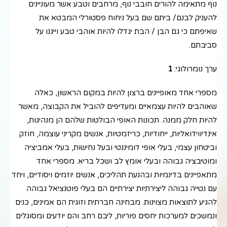
נוף מתאימה להורים חובבי נוף, מרחבים וטבע אשר מעוניינים
להעניק לבנם/ ביתם שם בעל ניחוח פסטורלי המבטא את
שאיפתם כי גם הבן / הבת יגדלו להיות אוהבי טבע וייגנו על
סביבתם.
ערך נומרולוגי:
1
מספרי אחד מאופיינים ברצון להיות במקום הראשון, כאלה
שאוהבים להיות עצמאיים ומעדיפים להוביל את הקבוצה, מאשר
להיות חלק ממנה. תכונות האופי הבולטות שלהם הן מנהיגות,
אינדיווידואליות, ייחודיות, כריזמטיות, אנשים מקריני עוצמה, חוזק
וביטחון עצמי, בעלי אופי דומיננטי ובעל נחישות, בעלי אמביציה
ומוטיבציה גבוהה ובעלי אומץ לב ושכל בריא. מספרי אחד
מתאפיינים בדינמיות ובהנעת תהליכים, אנשים יוזמים ויסודיים, ויחד
עם נטייה גבוהה ליצירתיות יצירתיים הם בעלי פוטנציאל גבוהה
להגיע לתוצאות מצוינות. מבחינה חברתית וזוגית הם אמינים, כנים
ונמשכים למערכות יחסים פוריות, ליבם רחב והם יודעים ומסוגלים