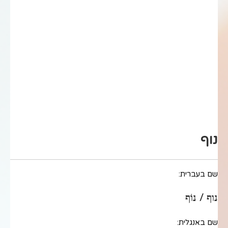
נוף
שם בעברית:
נוף / נוֹף
שם באנגלית: