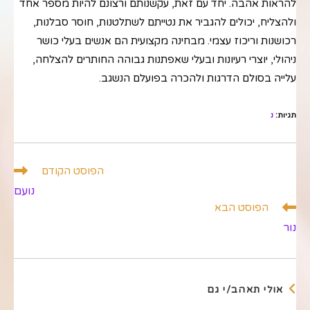
להראות אהבה. יחד עם זאת, עקשנותם ורצונם להיות מספר אחד
ולהצליח, יכולים להגביר את נטייתם לשתלטנות, חוסר סבלנות,
רכושנות וריכוז עצמי. מבחינה מקצועית הם אנשים בעלי כושר
ניהולי, יוצרי רעיונות ובעלי שאפתנות גבוהה החותרים להצלחה,
עלייה בסולם הדרגות ולהכרה בפועלם הנשגב.
תגיות
:
נ
לקרוא
הפוסט הקודם
מאמרים
נועם
נוספים
הפוסט הבא
נור
אולי תאהב/י גם