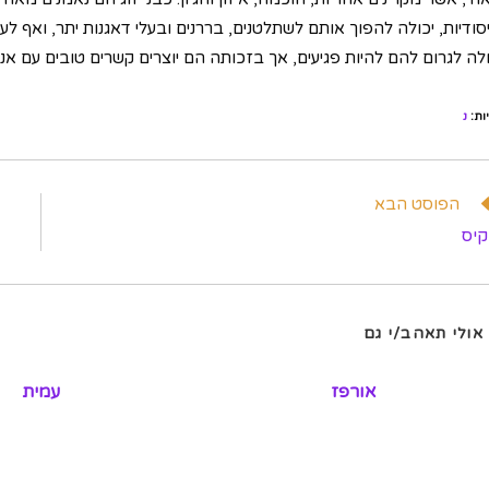
יסודיות, יכולה להפוך אותם לשתלטנים, בררנים ובעלי דאגנות יתר, ואף ל
ולה לגרום להם להיות פגיעים, אך בזכותה הם יוצרים קשרים טובים עם אנ
ות
:
נ
וא
הפוסט הבא
מרים
קיס
פים
אולי תאהב/י גם
אורפז
עמית