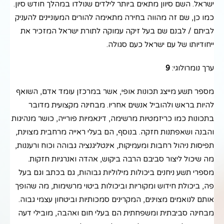
ישראל. השם סיוון מתאים ביותר לילדים שנולדו במהלך חודש סיון.
כמו כן, שם זה מהווה בחירה מתאימה להורים המעוניינים להעניק
לביתם / לבנם שם בעל זיקה עמוקה לתורת ישראל המזכיר את
ייחודיותו של עם ישראל כעם סגולה.
ערך נומרולוגי:
9
מספר תשע מייצג תכונות אופי, אשר במרכזן עומד אדם, השואף
להיות בראש ולהוביל אנשים אחריו. מבחינה מקצועית מדובר
בתכונות כמו כריזמטיות מרשימה, דינאמיות פורייה, כושר מנהיגות
והבנה ושאפתנות חזקה. בנוסף, הם בעלי ראייה מרחבית מצוינת,
תפיסות ניהול רחבות ומעמיקות, אינטליגנציה גבוהה וכוח ורעננות,
מה שיכול ליצור סביבם הרבה ביקוש, אהדה ואנרגיות חזקות.
מספרי תשע ניחנים ביכולות מילוליות גבוהות, גם בכתב וגם בעל
פה, ביכולת חידוש ומקוריות וביכולות ביטוי מרשימות, מה שהופך
אותם לנואמים מצוינים, המקרינים סמכותיות וביטחון עצמי גבוה.
מבחינה סביבתית ומשפחתית הם בעלי חום ואהבה, מובילי דעה