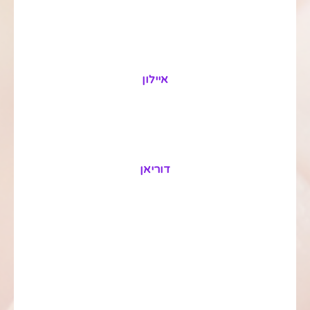
איילון
דוריאן