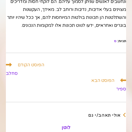
ונחשבים לאנשים שניתן לסמוך עליהם. הם לוקחי חסות ומדריכים
מצוינים בעלי אדיבות, נדיבות ורוחב לב. מאידך, העקשנות
והשתלטנות הן תכונות בולטות המיוחסות להם, אך ככל שיהיו יותר
בוגרים ואחראיים, ידעו לנווט תכונות אלו למקומות הנכונים.
תגיות
:
ס
לקרוא
הפוסט הקודם
מאמרים
סחלב
נוספים
הפוסט הבא
ספיר
אולי תאהב/י גם
לוטן