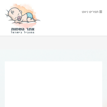
Ski
t
תפריט ניווט
conten