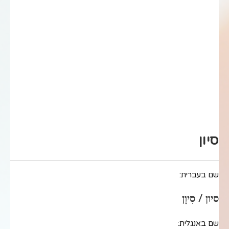
סיון
שם בעברית:
סיון / סִיוָן
שם באנגלית: