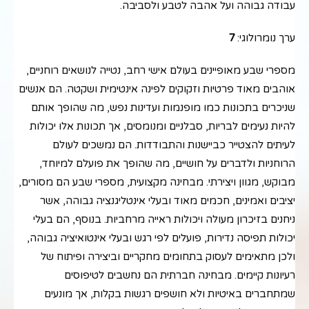
עבודה גבוהה ועל אהבה לטבע ולסביבה.
ערך נומרולוגי:
7
מספרי שבע מאופיינים בעולם אישי רחב, נטייה לנושאים רוחניים,
אוהבים מאוד פרטיות וזקוקים לפינה אינטימית ושקטה. הם אנשים
שניכרים בתכונות כמו מופנמות ועדינות נפש, מה שהופך אותם
להיות נעימים לבריות, סבלניים ומנומסים, אך תכונות אלו יכולות
לעיתים להצטייר כביישנות והתבודדות. הם נמשכים לעולם
הרוחניות ולדברים על חושיים, מה שהופך את פועלם למיוחד,
מבוקש, מגוון ויצירתי. מבחינה מקצועית, מספרי שבע הם מסורים,
יציבים ואמינים, חכמים מאוד ובעלי אינטליגנציה גבוהה, אשר
ניחנים בזיכרון מעולה ויכולות ראייה מרחביות. בנוסף, הם בעלי
יכולות תפיסה נדירות, פועלים לפי רגש ובעלי אינטואיציה גבוהה,
ולכן מתאימים לעסוק בתחומים מחקריים וביצירה ופיתוח של
רעיונות קיימים. מבחינה חברתית הם נחשבים לטיפוסים
שמתחברים באיטיות ולא חושפים רגשות בקלות, אך מונעים