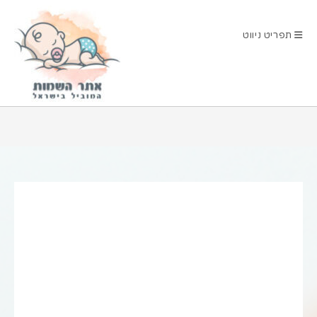
Ski
t
תפריט ניווט
conten