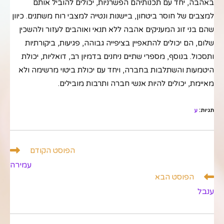
באהבה, יחד עם תכנותיהם הפשרניות, יכולים להוביל אותם
למצבים של חוסר ביטחון, ביישנות ונטייה למצבי רוח משתנים. כיוון
שהם בני זוג המעניקים אהבה ללא תנאי ואוהבים לעזור ולהשכין
שלום, הם יכולים להתאפיין בציפייה גבוהה, פגיעות, ביקורתיות
ותסכול. בנוסף, מספרי שתיים ניחנים בדמיון רב, דואליות, יכולת
היטמעות והשתלבות בחברה, ויחד עם יכולת ביטוי מרשימה ולא
מאיימת, יכולים להיות אנשי חברה ותרבות מובילים.
תגיות
:
ע
לקרוא
הפוסט הקודם
מאמרים
עמירה
נוספים
הפוסט הבא
ענבל