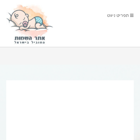
Ski
t
תפריט ניווט
conten