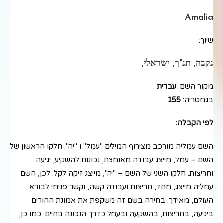
Amalia
שיוך:
נקבה, תנ"ך, ישראלי,
מקור השם:
עברית
בגמטריה:
155
לפי הקבלה:
השם עמליה מורכב מצירוף המילים "עמל" ו "יה". חלקו הראשון של
השם – עמל, מייצג עבודה מאומצת, נכונות להשקיע, יגיעה
וחריצות. חלקו השני של השם – "יה", מייצג זיקה לקל. לכן, השם
עמליה מייצג, מחד, חריצות ועבודה קשה, וקשר פנימי לבורא
העולם, מאידך. בחירה בשם זה משקפת את אמונת ההורים
ביגיעה, בחריצות, בהשקעה ובעמל כדרך הנכונה בחיים. כמו כן,