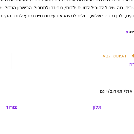
שירים, מה שיכול להוביל לרושם ילדותי, מפוזר ולתסכול. הכישרון הגדו
וקים, ולכן מספרי שלוש, יכולים למצוא את עצמם חיים מחוץ לסדר הקיים
ות
:
ע
וא
הפוסט הבא
מרים
ה
פים
אולי תאהב/י גם
אלון
נמרוד