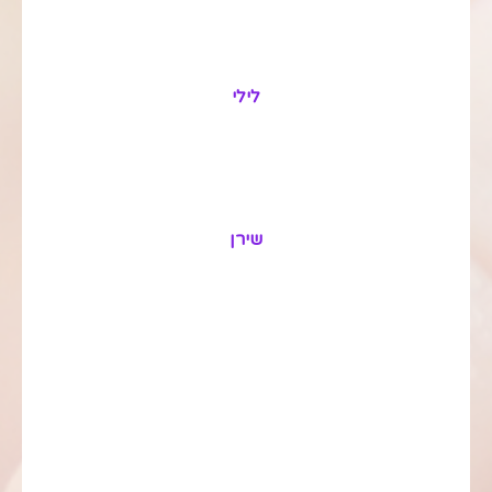
לילי
שירן