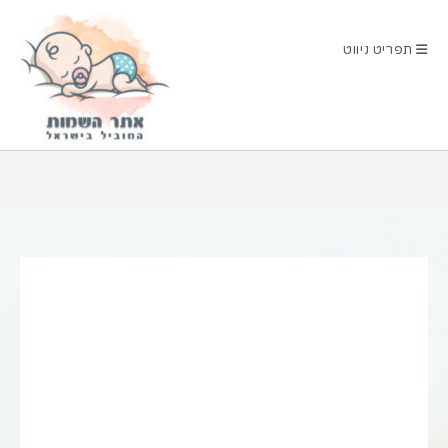
Ski
t
תפריט ניווט
conten