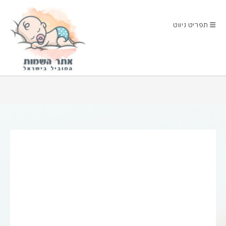
Ski
t
תפריט ניווט
conten