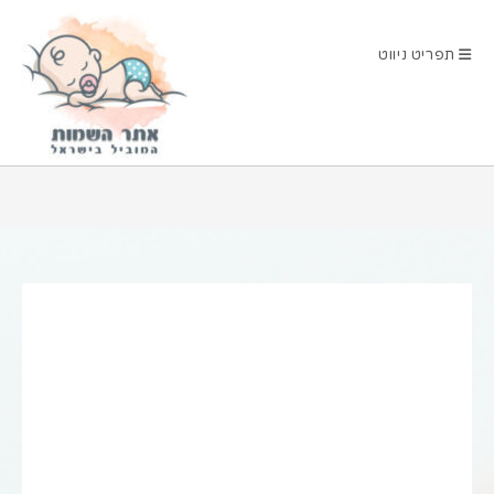
Ski
t
תפריט ניווט
conten