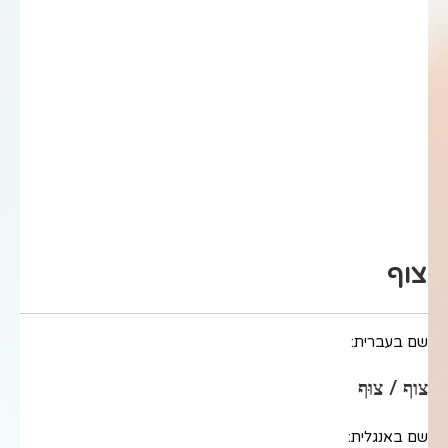
צוף
שם בעברית:
צוף / צוּף
שם באנגלית: