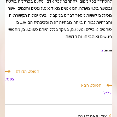
להסתדר בכל מקום ולהתחבר לכל אדם, וניחנים בכריזמה בולטת
ובכושר ביטוי מעולה. הם אנשים מאוד אינטליגנטים וחכמים, אשר
מסוגלים לעשות מספר דברים במקביל, ובעלי יכולות תקשורתיות
וחברתיות גבוהות ביותר. מבחינה זוגית וסביבתית הם אנשים
סוחפים מובילים ומעניינים, בעיקר בגלל היותם ספונטניים, מחפשי
ריגושים ואוהבי חוויות חדשות.
תגיות
:
צ
לקרוא
הפוסט הקודם
מאמרים
צפנת
נוספים
הפוסט הבא
צליל
אולי תאהב/י גם