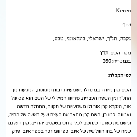
Keren
שיוך:
נקבה, תנ"ך, ישראלי, בינלאומי, טבע,
מקור השם:
תנ"ך
בגמטריה:
350
לפי הקבלה:
השם קרן מיוחד במינו ולו משמעויות רבות ומגוונות, המגיעות מן
התנ"ך ומן השפה העברית. פירושו המילולי של השם הוא פס של
אור, הנקרא קרן אור ולו משמעויות של תקווה, התחלה חדשה
ואמונה. כמו כן, השם קרן מתאר את העצם שעל ראשה של החיה,
ומשמשת כשופר שנחשב לכלי קדוש בטקסים יהודיים. קרן הוא גם
שמה של בתו השלישית של איוב, כפי שמוזכר בספר איוב, פרק