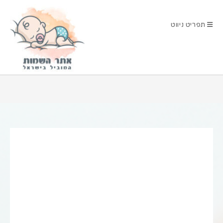
Ski
t
תפריט ניווט
conten