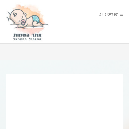
Ski
t
תפריט ניווט
conten