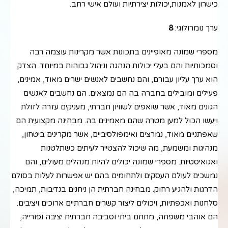
כישרון לאמנות,יכולות יצירתיות ועולם אישי רחב.
ערך נומרולוגי:
8
מספרי שמונה מאופיינים בתכונות אשר מקרינות עוצמה רבה
וסמכותיות והם בעלי יכולות הנהגה וניהול גבוהות במיוחד. הצדק
הוא ערך עליון עבורם, והם נחשבים לאנשים ישרים מאוד, אמינים,
פעילים ומובילים בחברה בה הם נמצאים. הם נחשבים לאנשים
הגונים מאוד, אשר שואפים לשוויון חברתי, מעניקים עזרה לזולת
ויעשו הכול למען מטרה שהם מאמינים בה. מבחינה מקצועית הם
שאפתניים מאוד, נמרצים ואימפולסיביים, אשר מקרינים ביטחון,
מנהיגות ומשמעת, מה שיכול להצטייר לעיתים כשתלטנות
ואגואיסטיות. מספרי שמונה יכולים להיות מנהלים מעולים, והם
נמשכים לעולם העסקים ולתחומים בהם יש אפשרות לעלות בסולם
הדרגות ולהגיע רחוק. מבחינה חברתית הן ניחנים בנדיבות, תמיכה,
סלחנות ואכפתיות, ויכולים ליצור קשרים חברתיים ארוכים ויציבים.
הם אוהבי משפחה, מתחם ביתי וסביבה חברתית יציבה ופורייה,