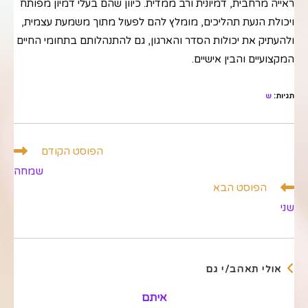
ראייה מרחבית, דמיונית ורב ממדית. כיוון שהם בעלי דמיון מפותח
ויכולת הנעת תהליכים, מומלץ להם לפעול מתוך משמעת עצמית,
ולהעתיק את יכולות הסדר והארגון, גם להתנהלותם בתחומי החיים
המקצועיים והבין אישיים.
תגיות
:
ש
לקרוא
הפוסט הקודם
מאמרים
שמחה
נוספים
הפוסט הבא
שני
אולי תאהב/י גם
איתם