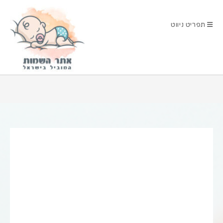
Ski
t
תפריט ניווט
conten