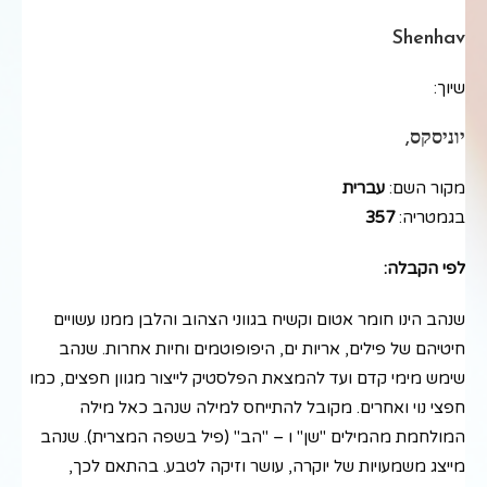
Shenhav
שיוך:
יוניסקס,
מקור השם:
עברית
בגמטריה:
357
לפי הקבלה:
שנהב הינו חומר אטום וקשיח בגווני הצהוב והלבן ממנו עשויים
חיטיהם של פילים, אריות ים, היפופוטמים וחיות אחרות. שנהב
שימש מימי קדם ועד להמצאת הפלסטיק לייצור מגוון חפצים, כמו
חפצי נוי ואחרים. מקובל להתייחס למילה שנהב כאל מילה
המולחמת מהמילים "שן" ו – "הב" (פיל בשפה המצרית). שנהב
מייצג משמעויות של יוקרה, עושר וזיקה לטבע. בהתאם לכך,