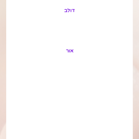
דולב
אור