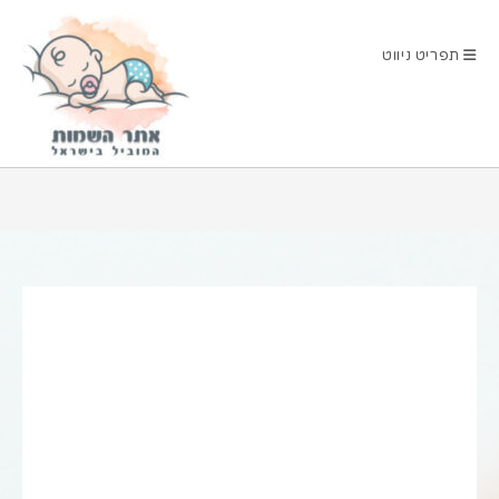
Ski
t
תפריט ניווט
conten