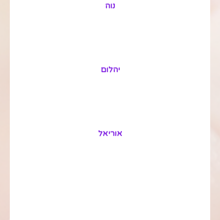
נוה
יהלום
אוריאל