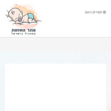
Ski
t
תפריט ניווט
conten