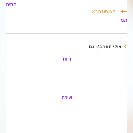
מאמרים
תחיה
נוספים
הפוסט הבא
תמי
אולי תאהב/י גם
רינת
שירה