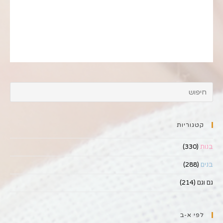
קטגוריות
בנות
(330)
בנים
(288)
גם וגם
(214)
לפי א-ב