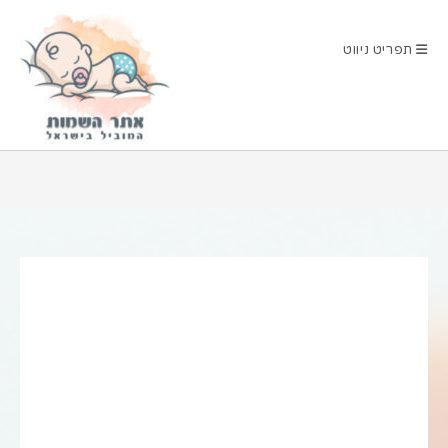
Ski
t
תפריט ניווט
conten